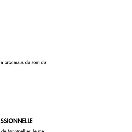
le processus du soin du
ESSIONNELLE
 de Montpellier. Je me