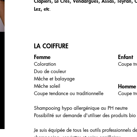
Clapiers, Le Crès, Vendargues, Assas, Teyran, Ca
Lez, etc
.
LA COIFFURE
Femme
Enfant
Coloration
Coupe tr
Duo de couleur
Mêche et balayage
Homme
Mêche soleil
Coupe tendance ou traditionnelle
Coupe tr
Shampooing hypo allergénique au PH neutre
Possibilité sur demande d'utiliser des produits bio
Je suis équipée de tous les outils professionnels d