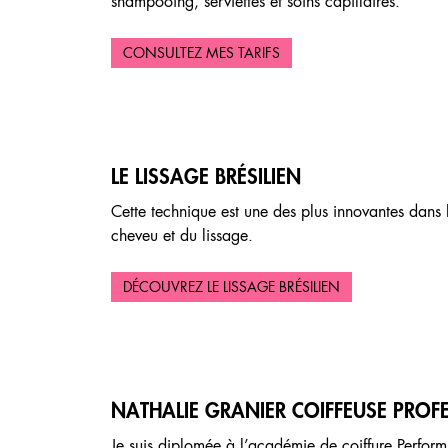
shampooing, serviettes et soins capillaires.
CONSULTEZ MES TARIFS
LE LISSAGE BRÉSILIEN
Cette technique est une des plus innovantes dans 
cheveu et du lissage.
DÉCOUVREZ LE LISSAGE BRÉSILIEN
NATHALIE GRANIER COIFFEUSE PROF
Je suis diplomée à l’académie de coiffure Perform